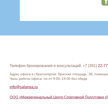
Телефон бронирования и консультаций: +7 (391)
22-77
Адрес офиса в г.Красноярске: Красная площадь, 3Б, помеще
Часы работы офиса: пн-пт 9:00–19:00 без обеда
info@salanga.ru
ООО «Межрегиональный Центр Спортивной Подготовки «Г