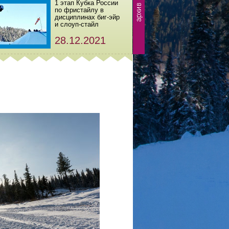
1 этап Кубка России
по фристайлу в
дисциплинах биг-эйр
и слоуп-стайл
28.12.2021