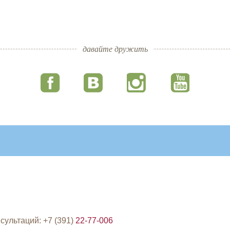
давайте дружить
сультаций: +7 (391)
22-77-006