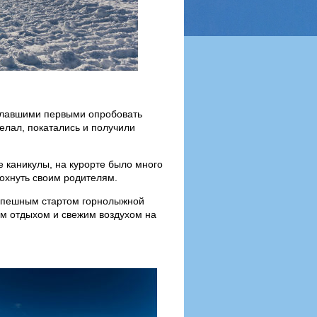
елавшими первыми опробовать
желал, покатались и получили
е каникулы, на курорте было много
дохнуть своим родителям.
успешным стартом горнолыжной
м отдыхом и свежим воздухом на