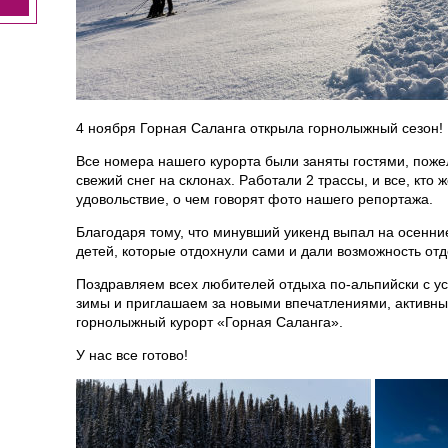
4 ноября Горная Саланга открыла горнолыжный сезон!
Все номера нашего курорта были заняты гостями, пож
свежий снег на склонах. Работали 2 трассы, и все, кто 
удовольствие, о чем говорят фото нашего репортажа.
Благодаря тому, что минувший уикенд выпал на осенни
детей, которые отдохнули сами и дали возможность от
Поздравляем всех любителей отдыха по-альпийски с 
зимы и приглашаем за новыми впечатлениями, активны
горнолыжный курорт «Горная Саланга».
У нас все готово!