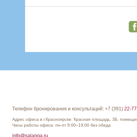
Телефон бронирования и консультаций: +7 (391)
22-77
Адрес офиса в г.Красноярске: Красная площадь, 3Б, помеще
Часы работы офиса: пн-пт 9:00–19:00 без обеда
info@salanga.ru