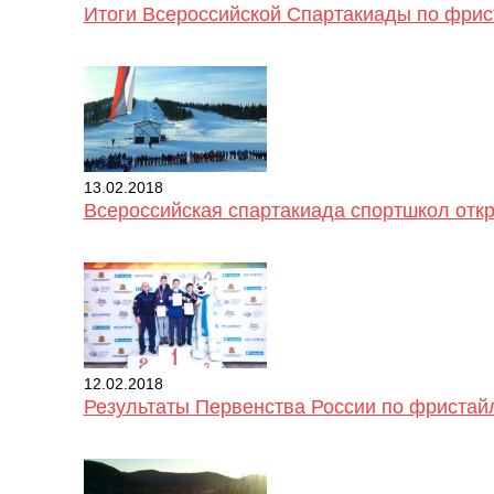
Итоги Всероссийской Спартакиады по фрис
13.02.2018
Всероссийская спартакиада спортшкол откр
12.02.2018
Результаты Первенства России по фристай