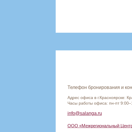
Телефон бронирования и кон
Адрес офиса в г.Красноярске: К
Часы работы офиса: пн-пт 9:00–
info@salanga.ru
ООО «Межрегиональный Центр 