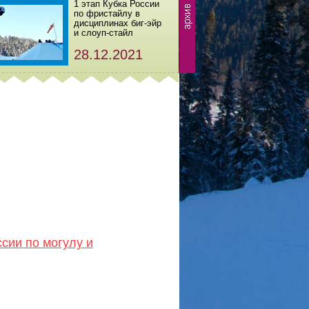
1 этап Кубка России
по фристайлу в
дисциплинах биг-эйр
и слоуп-стайл
28.12.2021
сии по могулу и