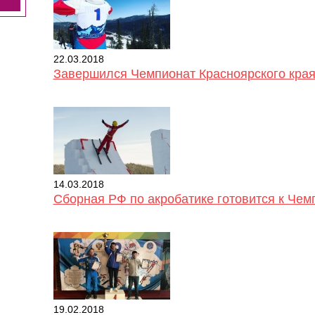
22.03.2018
Завершился Чемпионат Красноярского края
14.03.2018
Сборная РФ по акробатике готовится к Чем
19.02.2018