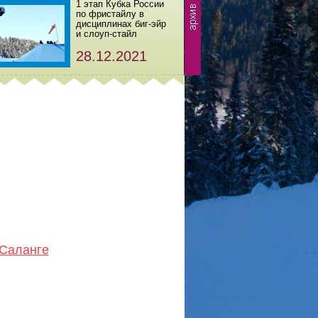
1 этап Кубка России
по фристайлу в
дисциплинах биг-эйр
и слоуп-стайл
28.12.2021
 Саланге