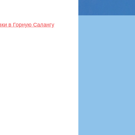
вки в Горную Салангу