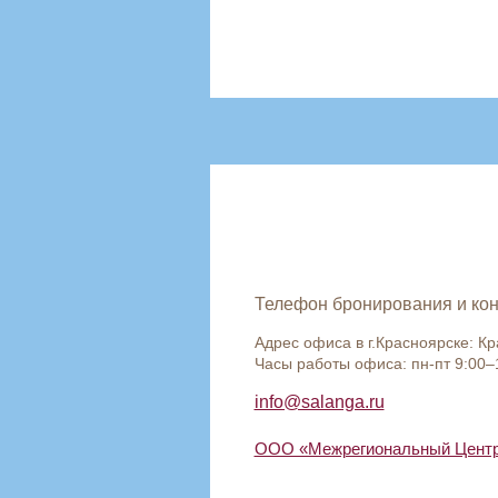
Телефон бронирования и кон
Адрес офиса в г.Красноярске: К
Часы работы офиса: пн-пт 9:00–
info@salanga.ru
ООО «Межрегиональный Центр 